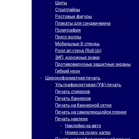
Щиты
Стритлайны
Ростовые фигуры
Плакаты для сэндвичмена
Полиграфия
Пресс воллы
Мобильные Х-стенды
Ролл ап стенд (Roll Up)
ЗИП, дорожные знаки
Противовирусные защитные экраны
Гибкий неон
Широкоформатная печать
Ультрафиолетовая (УФ) печать
Печать стикеров
Печать баннеров
Печать на баннерной сетке
Печать на самоклеющейся пленке
Печать наклеек
Наклейки на авто
Номер на лодку, катер