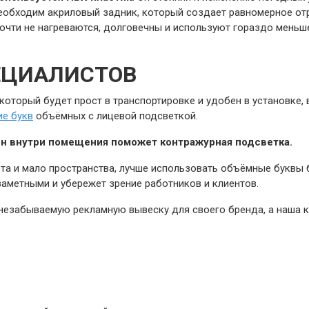
еобходим акриловый задник, который создает равномерное отр
почти не нагреваются, долговечны и используют гораздо меньш
ЕЦИАЛИСТОВ
 который будет прост в транспортировке и удобен в установке
ие букв
объёмных с лицевой подсветкой.
н внутри помещения поможет контражурная подсветка.
та и мало пространства, лучше использовать объёмные буквы 
аметными и убережет зрение работников и клиентов.
незабываемую рекламную вывеску для своего бренда, а наша к