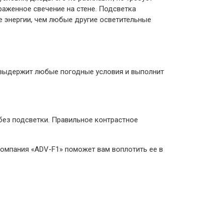
аженное свечение на стене. Подсветка
е энергии, чем любые другие осветительные
, выдержит любые погодные условия и выполнит
без подсветки. Правильное контрастное
омпания «ADV-F1» поможет вам воплотить ее в