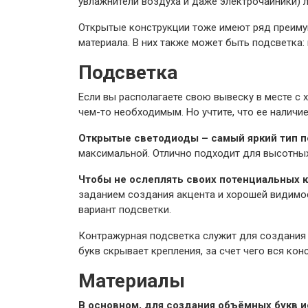
увлажнители воздуха и даже электрочайники) л
Открытые конструкции тоже имеют ряд преимущ
материала. В них также может быть подсветка:
Подсветка
Если вы располагаете свою вывеску в месте с
чем-то необходимым. Но учтите, что ее наличи
Открытые светодиоды – самый яркий тип п
максимальной. Отлично подходит для высотных
Чтобы не ослеплять своих потенциальных 
заданием создания акцента и хорошей видимос
вариант подсветки.
Контражурная подсветка служит для создания
букв скрывает крепления, за счет чего вся ко
Материалы
В основном, для создания объёмных букв и