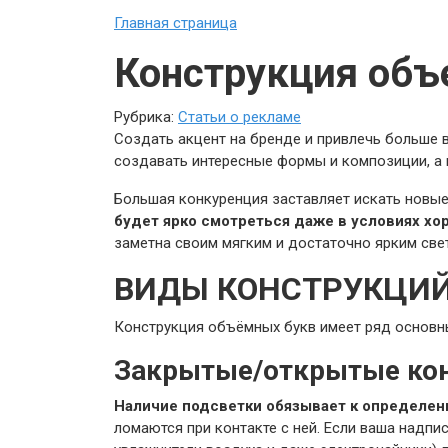
Главная страница
Конструкция объ
Рубрика:
Статьи о рекламе
Создать акцент на бренде и привлечь больше
создавать интересные формы и композиции, а 
Большая конкуренция заставляет искать новые
будет ярко смотреться даже в условиях х
заметна своим мягким и достаточно ярким све
ВИДЫ КОНСТРУКЦИ
Конструкция объёмных букв имеет ряд основны
Закрытые/открытые ко
Наличие подсветки обязывает к определен
ломаются при контакте с ней. Если ваша надпи