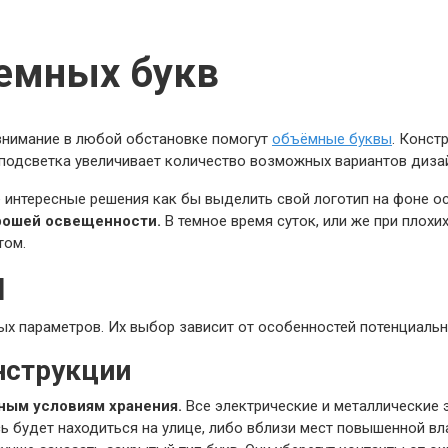
емных букв
 внимание в любой обстановке помогут
объёмные буквы
. Конст
подсветка увеличивает количество возможных вариантов диза
 интересные решения как бы выделить свой логотип на фоне о
орошей освещенности.
В темное время суток, или же при плохи
том.
Й
х параметров. Их выбор зависит от особенностей потенциаль
нструкции
ным условиям хранения.
Все электрические и металлические 
сь будет находиться на улице, либо вблизи мест повышенной в