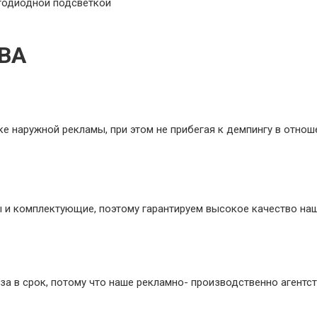
тодиодной подсветкой
ВА
е наружной рекламы, при этом не прибегая к демпингу в отнош
 и комплектующие, поэтому гарантируем высокое качество наш
а в срок, потому что наше рекламно- производственно агентст