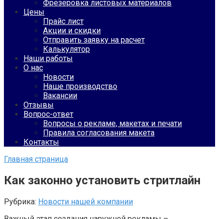
Фрезеровка листовых материалов
Цены
Прайс лист
Акции и скидки
Отправить заявку на расчет
Калькулятор
Наши работы
О нас
Новости
Наше производство
Вакансии
Отзывы
Вопрос-ответ
Вопросы о рекламе, макетах и печати
Правила согласования макета
Контакты
Главная страница
Как законно установить стритлайн
Рубрика:
Новости нашей компании
Важный этап создания наружной рекламы –