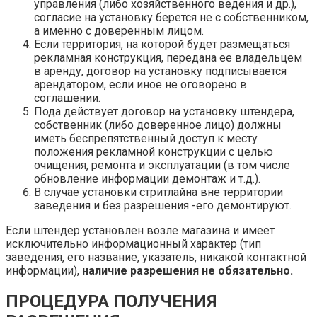
управления (либо хозяйственного ведения и др.),
согласие на установку берется не с собственником,
а именно с доверенным лицом.
Если территория, на которой будет размещаться
рекламная конструкция, передана ее владельцем
в аренду, договор на установку подписывается
арендатором, если иное не оговорено в
соглашении.
Пода действует договор на установку штендера,
собственник (либо доверенное лицо) должны
иметь беспрепятственный доступ к месту
положения рекламной конструкции с целью
очищения, ремонта и эксплуатации (в том числе
обновление информации демонтаж и т.д.).
В случае установки стритлайна вне территории
заведения и без разрешения -его демонтируют.
Если штендер установлен возле магазина и имеет
исключительно информационный характер (тип
заведения, его название, указатель, никакой контактной
информации),
наличие разрешения не обязательно.
ПРОЦЕДУРА ПОЛУЧЕНИЯ