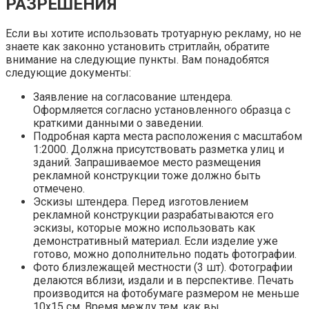
РАЗРЕШЕНИЯ
Если вы хотите использовать тротуарную рекламу, но не
знаете как законно установить стритлайн, обратите
внимание на следующие пункты. Вам понадобятся
следующие документы:
Заявление на согласование штендера.
Оформляется согласно установленного образца с
краткими данными о заведении.
Подробная карта места расположения с масштабом
1:2000. Должна присутствовать разметка улиц и
зданий. Запрашиваемое место размещения
рекламной конструкции тоже должно быть
отмечено.
Эскизы штендера. Перед изготовлением
рекламной конструкции разрабатываются его
эскизы, которые можно использовать как
демонстративный материал. Если изделие уже
готово, можно дополнительно подать фотографии.
Фото близлежащей местности (3 шт). Фотографии
делаются вблизи, издали и в перспективе. Печать
производится на фотобумаге размером не меньше
10х15 см. Время между тем, как вы