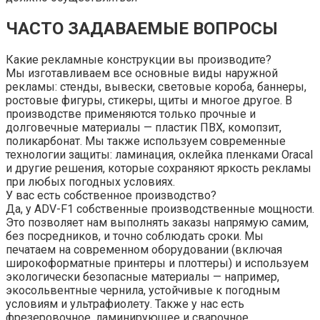
ЧАСТО ЗАДАВАЕМЫЕ ВОПРОСЫ
Какие рекламные конструкции вы производите?
Мы изготавливаем все основные виды наружной
рекламы: стенды, вывески, световые короба, баннеры,
ростовые фигуры, стикеры, щиты и многое другое. В
производстве применяются только прочные и
долговечные материалы — пластик ПВХ, комопзит,
поликарбонат. Мы также используем современные
технологии защиты: ламинация, оклейка пленками Oracal
и другие решения, которые сохраняют яркость рекламы
при любых погодных условиях.
У вас есть собственное производство?
Да, у ADV-F1 собственные производственные мощности.
Это позволяет нам выполнять заказы напрямую самим,
без посредников, и точно соблюдать сроки. Мы
печатаем на современном оборудовании (включая
широкоформатные принтеры и плоттеры) и используем
экологически безопасные материалы — например,
экосольвентные чернила, устойчивые к погодным
условиям и ультрафиолету. Также у нас есть
фрезеровочное, ламинирующее и сварочное