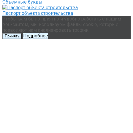
Объемные буквы
Паспорт объекта строительства
Чтобы вам было приятно и удобно работать с нашим
веб-сайтом, мы используем файлы cookie, которые
позволяют нам анализировать трафик.
Подробнее
Принять