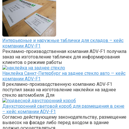
Интерьерные и наружные таблички для складов – кейс
компании ADV-F1
Рекламно-производственная компания ADV-F1 получила
заказ на изготовление табличек для информирования
клиентов о режиме работы
Наклейка Санкт-Петербург на заднее стекло авто — кейс
компании ADV-F1
В рекламно-производственную компанию ADV-F1
поступил заказ на изготовление наклейки на заднее
стекло автомобиля. Для
Двухсторонний световой короб для размещения в окне
– кейс компании ADV-F1
Согласно действующему законодательству, размещение
вывесок на фасаде либо перед входом в здание
должно осуществляться