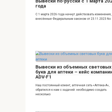
Вывески по-русски с 1 марта 20
года
С 1 марта 2026 года начнут действовать изменения,
внесённые Федеральным законом от 23.11.2023 No
Вывески из объемных световых
букв для аптеки – кейс компани
ADV-F1
Наш постоянный клиент, аптечная сеть «Аптека-А»,
обратился к нам с задачей: необходимо создать
несколько