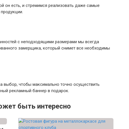
ой он есть, и стремимся реализовать даже самые
 продукции.
анностей с неподходящими размерами мы всегда
ованного замерщика, который снимет все необходимы
на выбор, чтобы максимально точно осуществить
нный рекламный баннер в подарок.
ожет быть интересно