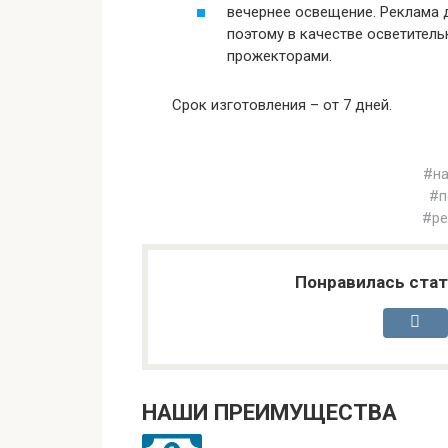
вечернее освещение. Реклама 
поэтому в качестве осветител
прожекторами.
Срок изготовления – от
7
дней.
#на
#п
#ре
Понравилась стат
НАШИ ПРЕИМУЩЕСТВА