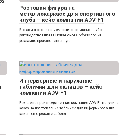
26
Ростовая фигура на
металлокаркасе для спортивного
клуба – кейс компании ADV-F1
В связи с расширением сети спортивных клубов
руководство Fitness House снова обратилось в
рекламно-производственную
Интерьерные и наружные
и
таблички для складов – кейс
компании ADV-F1
Рекламно-производственная компания ADV-F1 получила
заказ на изготовление табличек для информирования
клиентов о режиме работы