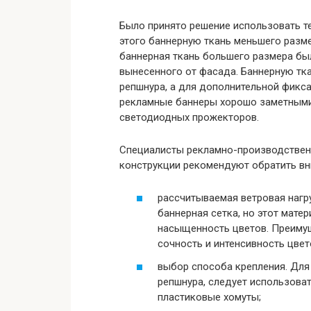
Было принято решение использовать т
этого баннерную ткань меньшего разм
баннерная ткань большего размера бы
вынесенного от фасада. Баннерную тк
репшнура, а для дополнительной фикс
рекламные баннеры хорошо заметными 
светодиодных прожекторов.
Специалисты рекламно-производствен
конструкции рекомендуют обратить вни
рассчитываемая ветровая нагру
баннерная сетка, но этот мате
насыщенность цветов. Преимущ
сочность и интенсивность цвет
выбор способа крепления. Для
репшнура, следует использова
пластиковые хомуты;