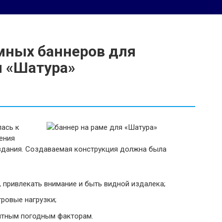
мных баннеров для
 «Шатура»
ась к
ения
здания. Создаваемая конструкция должна была
 привлекать внимание и быть видной издалека;
ровые нагрузки;
ятным погодным факторам.