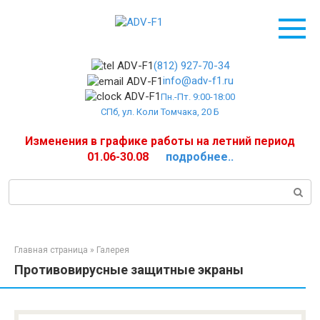
Перейти
к
контенту
(812) 927-70-34
info@adv-f1.ru
Пн.-Пт. 9:00-18:00
СПб, ул. Коли Томчака, 20 Б
Изменения в графике работы на летний период
01.06-30.08
подробнее..
Поиск:
Главная страница
»
Галерея
Противовирусные защитные экраны