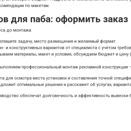
комендации по макетам.
в для паба: оформить заказ
оса до монтажа:
— опишите задачу, место размещения и желаемый формат.
н- и конструктивных вариантов от специалиста с учётом требо
ваем материалы, макет и условия, обсуждаем бюджет и цену (
выполняем профессиональный монтаж рекламной конструкции —
та для осмотра места установки и составления точной специф
едложит оптимальные решения и расскажет об услугах, вариант
зводство обеспечат долговечность и эффективность вывески