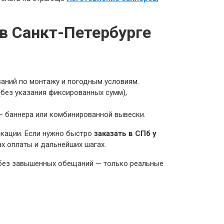
 в Санкт-Петербурге
ваний по монтажу и погодным условиям.
без указания фиксированных сумм),
 баннера или комбинированной вывески.
икации. Если нужно быстро
заказать в СПб у
ах оплаты и дальнейших шагах.
 без завышенных обещаний — только реальные