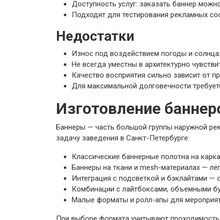
Доступность услуг: заказать баннер можн
Подходят для тестирования рекламных со
Недостатки
Износ под воздействием погоды и солнца:
Не всегда уместны в архитектурно чувств
Качество восприятия сильно зависит от п
Для максимальной долговечности требует
Изготовление баннер
Баннеры — часть большой группы наружной ре
задачу заведения в Санкт-Петербурге:
Классические баннерные полотна на карка
Баннеры на ткани и mesh-материалах — лёг
Интеграция с подсветкой и бэклайтами — 
Комбинации с лайтбоксами, объемными бук
Малые форматы и ролл-апы для мероприяти
При выборе формата учитывают проходимость, 