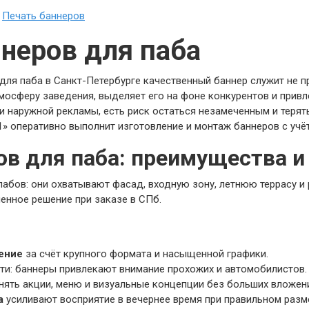
»
Печать баннеров
неров для паба
для паба в Санкт-Петербурге качественный баннер служит не 
осферу заведения, выделяет его на фоне конкурентов и привле
наружной рекламы, есть риск остаться незамеченным и терять
» оперативно выполнит изготовление и монтаж баннеров с учёт
ов для паба: преимущества и
пабов: они охватывают фасад, входную зону, летнюю террасу и
енное решение при заказе в СПб.
ение
за счёт крупного формата и насыщенной графики.
ти: баннеры привлекают внимание прохожих и автомобилистов.
ять акции, меню и визуальные концепции без больших вложен
а
усиливают восприятие в вечернее время при правильном разм