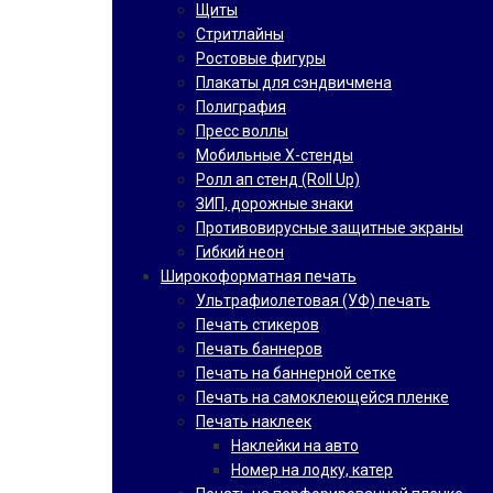
Щиты
Стритлайны
Ростовые фигуры
Плакаты для сэндвичмена
Полиграфия
Пресс воллы
Мобильные Х-стенды
Ролл ап стенд (Roll Up)
ЗИП, дорожные знаки
Противовирусные защитные экраны
Гибкий неон
Широкоформатная печать
Ультрафиолетовая (УФ) печать
Печать стикеров
Печать баннеров
Печать на баннерной сетке
Печать на самоклеющейся пленке
Печать наклеек
Наклейки на авто
Номер на лодку, катер